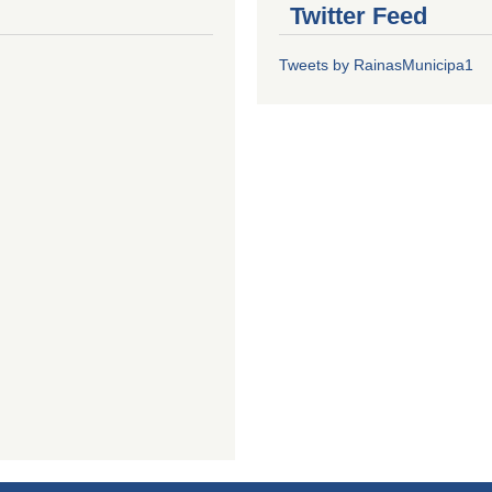
Twitter Feed
Tweets by RainasMunicipa1