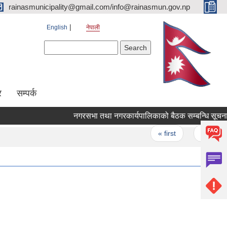
rainasmunicipality@gmail.com/info@rainasmun.gov.np
English
नेपाली
Search form
Search
र
सम्पर्क
नगरसभा तथा नगरकार्यपालिकाको बैठक सम्बन्धि सूचना
Pages
« first
‹ previous