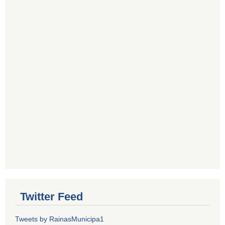
Twitter Feed
Tweets by RainasMunicipa1