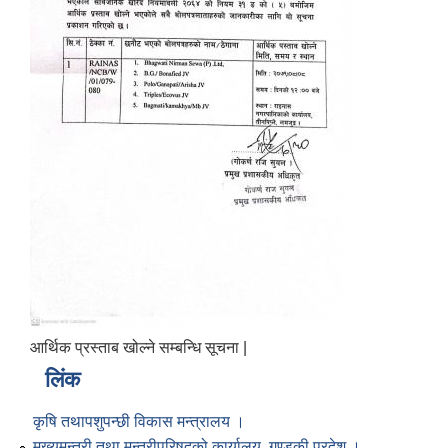
आर्थिक प्रस्ताब खोल्ने सम्बन्धि सूचना |
लिंक
कृषि तथापशुपन्छी विकास मन्त्रालय ।
मुख्यमन्त्री तथा मन्त्रीपरिषद्को कार्यालय, गण्डकी प्रदेश ।