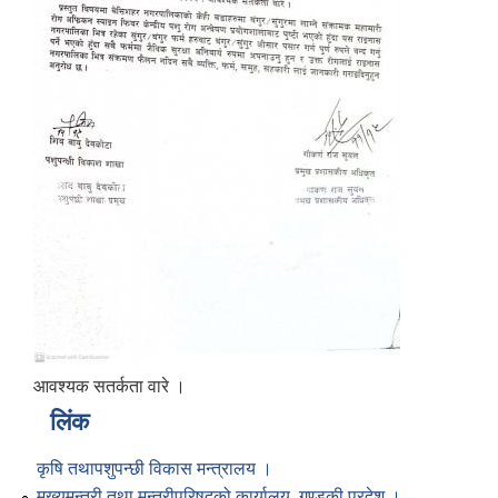
आवश्यक सतर्कता वारे ।
लिंक
कृषि तथापशुपन्छी विकास मन्त्रालय ।
मुख्यमन्त्री तथा मन्त्रीपरिषद्को कार्यालय, गण्डकी प्रदेश ।