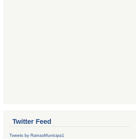
Twitter Feed
Tweets by RainasMunicipa1