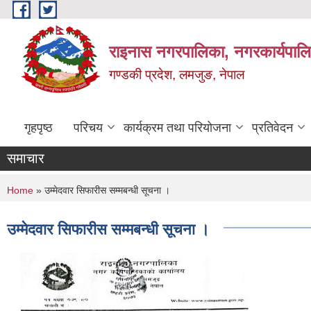
Skip to main content
राइनास नगरपालिका, नगरकार्यपालि
गण्डकी प्रदेश, लमजुङ, नेपाल
गृहपृष्ठ
परिचय
कार्यक्रम तथा परियोजना
प्रतिवेदन
समाचार
You are here
Home
» उम्मेदवार सिफारीस सम्मबन्धी सूचना ।
उम्मेदवार सिफारीस सम्मबन्धी सूचना ।