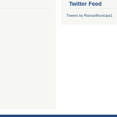
Twitter Feed
Tweets by RainasMunicipa1