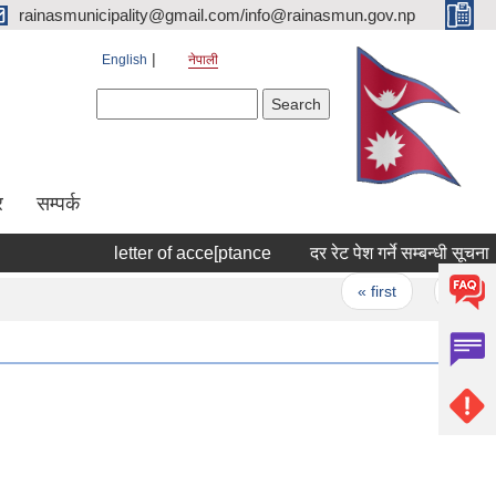
rainasmunicipality@gmail.com/info@rainasmun.gov.np
English
नेपाली
Search form
Search
र
सम्पर्क
letter of acce[ptance
दर रेट पेश गर्ने सम्बन्धी सूचना ।
Pages
« first
‹ previo