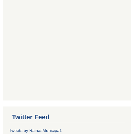
Twitter Feed
Tweets by RainasMunicipa1