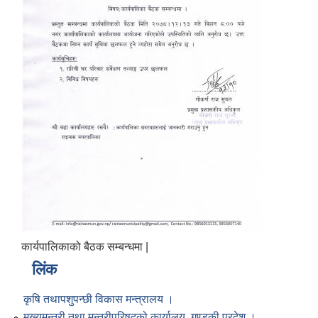
कार्यपालिकाको बैठक सम्बन्धमा |
लिंक
कृषि तथापशुपन्छी विकास मन्त्रालय ।
मुख्यमन्त्री तथा मन्त्रीपरिषद्को कार्यालय, गण्डकी प्रदेश ।