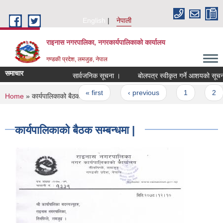
Skip to main content
English
नेपाली
राइनास नगरपालिका, नगरकार्यपालिकाको कार्यालय
गण्डकी प्रदेश, लमजुङ, नेपाल
समाचार
सार्वजनिक सूचना ।
बोलपत्र स्वीकृत गर्ने आशयको सूचन
Pages
« first
‹ previous
1
2
You are here
Home
» कार्यपालिकाको बैठक सम्बन्धमा |
कार्यपालिकाको बैठक सम्बन्धमा |