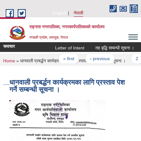
Skip to main content
English
नेपाली
राइनास नगरपालिका, नगरकार्यपालिकाको कार्यालय
गण्डकी प्रदेश, लमजुङ, नेपाल
समाचार
Letter of Intent
तह बृद्धि सम्बन्धी सूचना ।
Pages
« first
‹ previous
…
2
You are here
Home
» धानवाली प्रबर्द्धन कार्यक्रमका लागि प्रस्ताव पेश गर्ने सम्बन्धी सूचना ।
धानवाली प्रबर्द्धन कार्यक्रमका लागि प्रस्ताव पेश
गर्ने सम्बन्धी सूचना ।