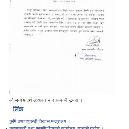
नदीजन्य पदार्थ उत्खनन् बन्द सम्बन्धी सूचना ।
लिंक
कृषि तथापशुपन्छी विकास मन्त्रालय ।
मुख्यमन्त्री तथा मन्त्रीपरिषद्को कार्यालय, गण्डकी प्रदेश ।