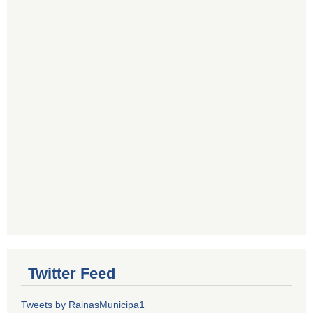
Twitter Feed
Tweets by RainasMunicipa1