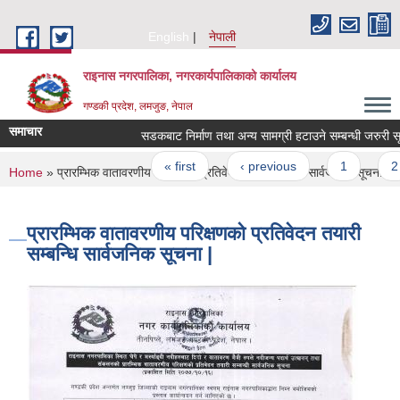
Skip to main content
English
नेपाली
राइनास नगरपालिका, नगरकार्यपालिकाको कार्यालय
गण्डकी प्रदेश, लमजुङ, नेपाल
समाचार
सडकबाट निर्माण तथा अन्य सामग्री हटाउने सम्बन्धी जरुरी 
Pages
« first
‹ previous
1
2
You are here
Home
» प्रारम्भिक वातावरणीय परिक्षणको प्रतिवेदन तयारी सम्बन्धि सार्वजनिक सूचना |
प्रारम्भिक वातावरणीय परिक्षणको प्रतिवेदन तयारी
सम्बन्धि सार्वजनिक सूचना |