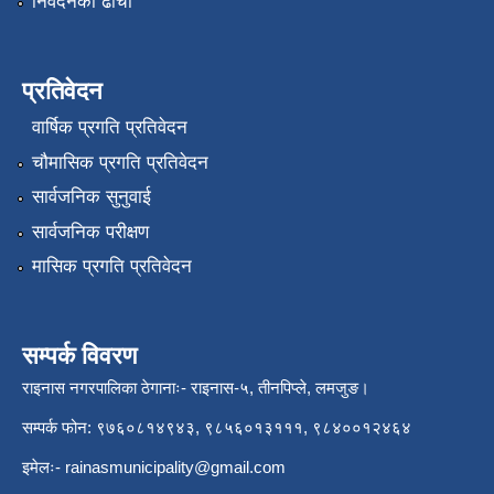
निवेदनको ढाँचा
प्रतिवेदन
वार्षिक प्रगति प्रतिवेदन
चौमासिक प्रगति प्रतिवेदन
सार्वजनिक सुनुवाई
सार्वजनिक परीक्षण
मासिक प्रगति प्रतिवेदन
सम्पर्क विवरण
राइनास नगरपालिका ठेगानाः- राइनास-५, तीनपिप्ले, लमजुङ।
सम्पर्क फोन: ९७६०८१४९४३, ९८५६०१३१११, ९८४००१२४६४
इमेलः-
rainasmunicipality@gmail.com