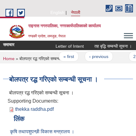
Skip to main content
English
नेपाली
राइनास नगरपालिका, नगरकार्यपालिकाको कार्यालय
गण्डकी प्रदेश, लमजुङ, नेपाल
समाचार
Letter of Intent
तह बृद्धि सम्बन्धी सूचना ।
Pages
« first
‹ previous
…
2
You are here
Home
» बोलपत्र रद्ध गरिएको सम्बन्धी सूचना ।
बोलपत्र रद्ध गरिएको सम्बन्धी सूचना ।
बोलपत्र रद्ध गरिएको सम्बन्धी सूचना ।
Supporting Documents:
thekka raddha.pdf
लिंक
कृषि तथापशुपन्छी विकास मन्त्रालय ।