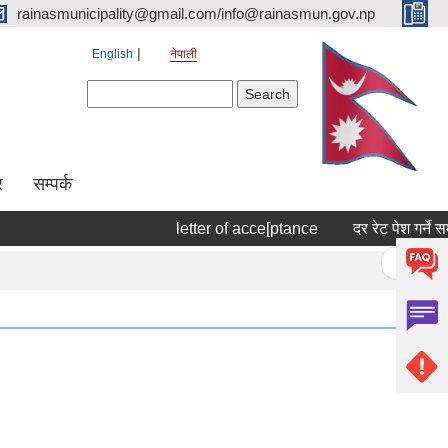
rainasmunicipality@gmail.com/info@rainasmun.gov.np
English
नेपाली
Search form
Search
र
सम्पर्क
letter of acce[ptance
दर रेट पेश गर्ने सम
Pages
« first