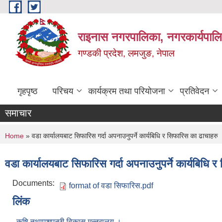
Skip to main content
राइनास नगरपालिका, नगरकार्यपालि
गण्डकी प्रदेश, लमजुङ, नेपाल
गृहपृष्ठ
परिचय
कार्यक्रम तथा परियोजना
प्रतिवेदन
समाचार
You are here
Home
» वडा कार्यालयबाट सिफारिस गर्दा अपनाउनुपर्ने कार्यबिधि र सिफारिस का ढाचाहरु
वडा कार्यालयबाट सिफारिस गर्दा अपनाउनुपर्ने कार्यबिधि 
Documents:
format of वडा सिफारिस.pdf
लिंक
कृषि तथापशुपन्छी विकास मन्त्रालय ।