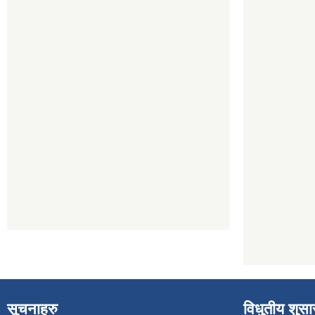
सूचनाहरु
विधुतीय शुस