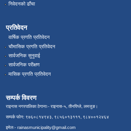
निवेदनको ढाँचा
प्रतिवेदन
वार्षिक प्रगति प्रतिवेदन
चौमासिक प्रगति प्रतिवेदन
सार्वजनिक सुनुवाई
सार्वजनिक परीक्षण
मासिक प्रगति प्रतिवेदन
सम्पर्क विवरण
राइनास नगरपालिका ठेगानाः- राइनास-५, तीनपिप्ले, लमजुङ।
सम्पर्क फोन: ९७६०८१४९४३, ९८५६०१३१११, ९८४००१२४६४
इमेलः-
rainasmunicipality@gmail.com