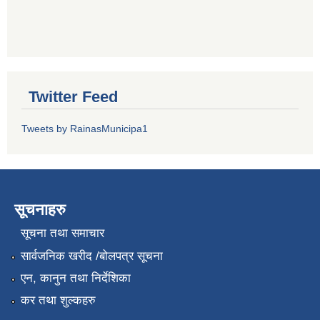
Twitter Feed
Tweets by RainasMunicipa1
सूचनाहरु
सूचना तथा समाचार
सार्वजनिक खरीद /बोलपत्र सूचना
एन, कानुन तथा निर्देशिका
कर तथा शुल्कहरु