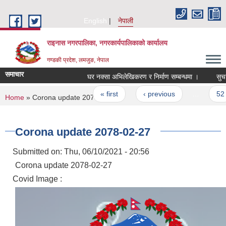
Skip to main content
English
नेपाली
राइनास नगरपालिका, नगरकार्यपालिकाको कार्यालय
गण्डकी प्रदेश, लमजुङ, नेपाल
समाचार
घर नक्सा अभिलेखिकरण र निर्माण सम्बन्धमा ।
सुचना
Pages
« first
‹ previous
…
52
You are here
Home
» Corona update 2078-02-27
Corona update 2078-02-27
Submitted on:
Thu, 06/10/2021 - 20:56
Corona update 2078-02-27
Covid Image :