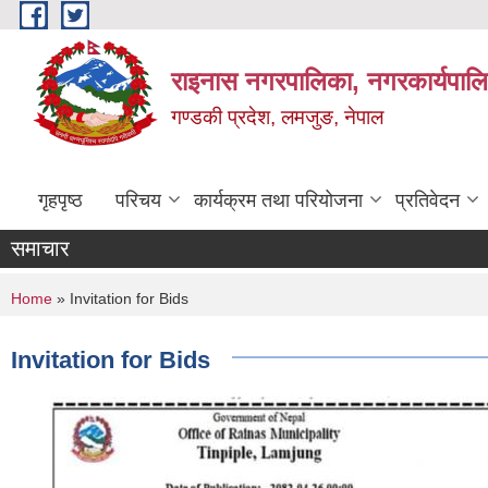
Skip to main content
राइनास नगरपालिका, नगरकार्यपालि
गण्डकी प्रदेश, लमजुङ, नेपाल
गृहपृष्ठ
परिचय
कार्यक्रम तथा परियोजना
प्रतिवेदन
समाचार
You are here
Home
» Invitation for Bids
Invitation for Bids