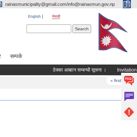
rainasmunicipality@gmail.com/info@rainasmun.gov.np
English
नेपाली
Search form
Search
र
सम्पर्क
ठेक्का आब्हान सम्बन्धी सूचना ।
Invitation 
Pages
« first
‹ 