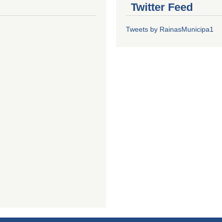
Twitter Feed
Tweets by RainasMunicipa1