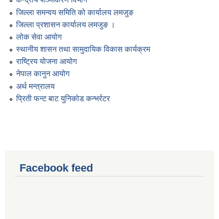
जिल्ला समन्वय समिति को कार्यालय लमजुङ
जिल्ला प्रशासन कार्यालय लमजुङ ।
लोक सेवा आयोग
स्थानीय शासन तथा सामुदायिक विकास कार्यक्रम
राष्ट्रिय योजना आयोग
नेपाल कानुन आयोग
अर्थ मन्त्रालय
प्रिती फन्ट बाट युनिकोड कन्भर्रटर
Facebook feed