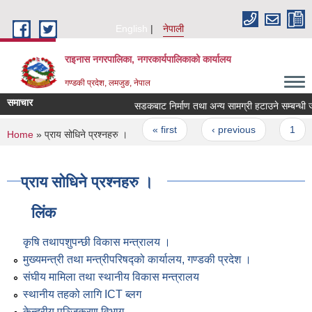
Skip to main content
English
नेपाली
राइनास नगरपालिका, नगरकार्यपालिकाको कार्यालय
गण्डकी प्रदेश, लमजुङ, नेपाल
समाचार
सडकबाट निर्माण तथा अन्य सामग्री हटाउने सम्ब
Pages
« first
‹ previous
1
You are here
Home
» प्राय सोधिने प्रश्नहरु ।
प्राय सोधिने प्रश्नहरु ।
लिंक
कृषि तथापशुपन्छी विकास मन्त्रालय ।
मुख्यमन्त्री तथा मन्त्रीपरिषद्को कार्यालय, गण्डकी प्रदेश ।
संघीय मामिला तथा स्थानीय विकास मन्त्रालय
स्थानीय तहको लागि ICT ब्लग
केन्द्रीय पञ्जिकरण विभाग