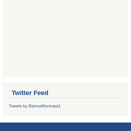
Twitter Feed
Tweets by RainasMunicipa1