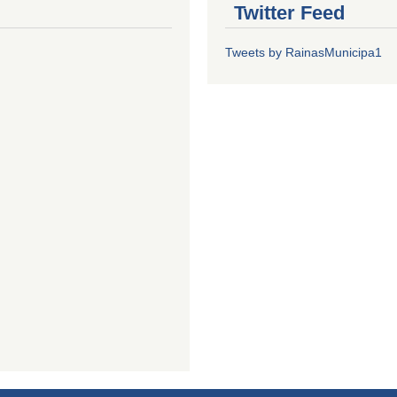
Twitter Feed
Tweets by RainasMunicipa1