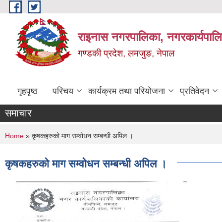
Skip to main content
राइनास नगरपालिका, नगरकार्यपालि
गण्डकी प्रदेश, लमजुङ, नेपाल
गृहपृष्ठ
परिचय
कार्यक्रम तथा परियोजना
प्रतिवेदन
समाचार
You are here
Home
» कृषकहरुको माग सम्वोधन सम्बन्धी अपिल ।
कृषकहरुको माग सम्वोधन सम्बन्धी अपिल ।