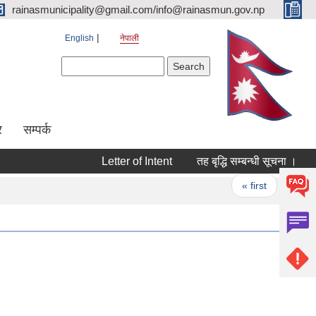
rainasmunicipality@gmail.com/info@rainasmun.gov.np
English
नेपाली
Search form
Search
र
सम्पर्क
Letter of Intent
तह बृद्धि सम्बन्धी सूचना ।
न
Pages
« first
‹ pre