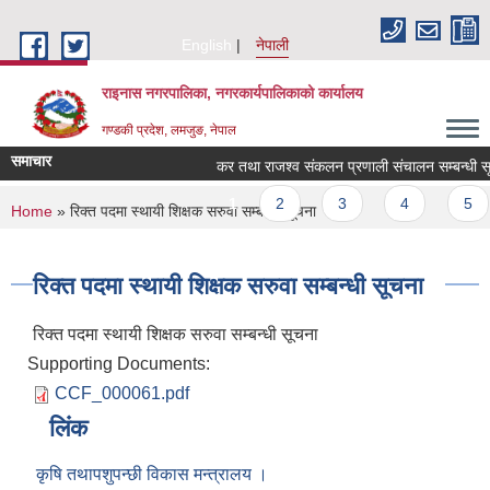
Skip to main content
English
नेपाली
राइनास नगरपालिका, नगरकार्यपालिकाको कार्यालय
गण्डकी प्रदेश, लमजुङ, नेपाल
समाचार
कर तथा राजश्व संकलन प्रणाली संचालन सम्बन्धी सू
Pages
1
2
3
4
5
You are here
Home
» रिक्त पदमा स्थायी शिक्षक सरुवा सम्बन्धी सूचना
रिक्त पदमा स्थायी शिक्षक सरुवा सम्बन्धी सूचना
रिक्त पदमा स्थायी शिक्षक सरुवा सम्बन्धी सूचना
Supporting Documents:
CCF_000061.pdf
लिंक
कृषि तथापशुपन्छी विकास मन्त्रालय ।