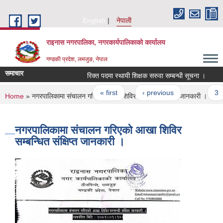
Skip to main content
English
नेपाली
राइनास नगरपालिका, नगरकार्यपालिकाको कार्यालय
गण्डकी प्रदेश, लमजुङ, नेपाल
समाचार
रिक्त पदमा स्थायी शिक्षक सरुवा सम्बन्धी सूचना ।
रि
Pages
« first
‹ previous
…
3
You are here
Home
» नगरपालिकामा संचालन गरिएको आखा शिविर सम्बन्धित संक्षिप्त जानकारी ।
नगरपालिकामा संचालन गरिएको आखा शिविर
सम्बन्धित संक्षिप्त जानकारी ।