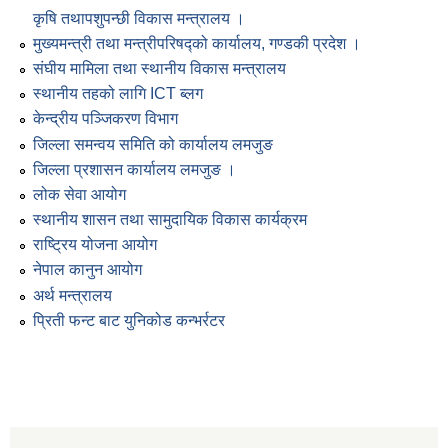
कृषि तथापशुपन्छी विकास मन्त्रालय ।
मुख्यमन्त्री तथा मन्त्रीपरिषद्को कार्यालय, गण्डकी प्रदेश ।
संघीय मामिला तथा स्थानीय विकास मन्त्रालय
स्थानीय तहको लागि ICT ब्लग
केन्द्रीय पञ्जिकरण विभाग
जिल्ला समन्वय समिति को कार्यालय लमजुङ
जिल्ला प्रशासन कार्यालय लमजुङ ।
लोक सेवा आयोग
स्थानीय शासन तथा सामुदायिक विकास कार्यक्रम
राष्ट्रिय योजना आयोग
नेपाल कानुन आयोग
अर्थ मन्त्रालय
प्रिती फन्ट बाट युनिकोड कन्भर्रटर