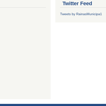
Twitter Feed
Tweets by RainasMunicipa1