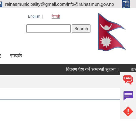
rainasmunicipality@gmail.com/info@rainasmun.gov.np
English
नेपाली
Search form
Search
र
सम्पर्क
विवरण पेश गर्ने सम्बन्धी सूचना ।
कर तथ
Pages