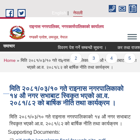
Skip to main content
English
नेपाली
राइनास नगरपालिका, नगरकार्यपालिकाको कार्यालय
गण्डकी प्रदेश, लमजुङ, नेपाल
समाचार
विवरण पेश गर्ने सम्बन्धी सूचना ।
कर तथा राजश्व 
Pages
1
2
3
4
5
You are here
Home
» मिति २०८१/०३/१० गते राइनास नगरपालिकाको १४ औ नगर सभाबाट स्विकृत
भएको आ.व. २०८१/८२ को बार्षिक नीति तथा कार्यक्रम ।
मिति २०८१/०३/१० गते राइनास नगरपालिकाको
१४ औ नगर सभाबाट स्विकृत भएको आ.व.
२०८१/८२ को बार्षिक नीति तथा कार्यक्रम ।
मिति २०८१/०३/१० गते राइनास नगरपालिकाको १४ औ नगर सभाबाट
स्विकृत भएको आ.व. २०८१/८२ को बार्षिक नीति तथा कार्यक्रम ।
Supporting Documents: