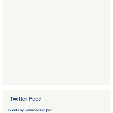
Twitter Feed
Tweets by RainasMunicipa1