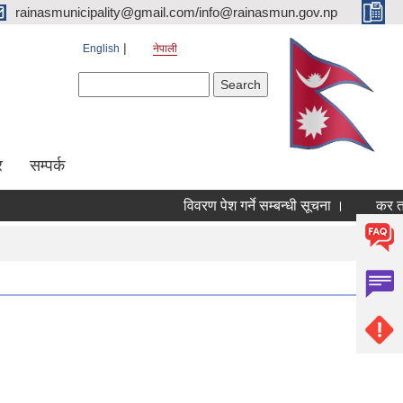
rainasmunicipality@gmail.com/info@rainasmun.gov.np
English
नेपाली
Search form
Search
र
सम्पर्क
विवरण पेश गर्ने सम्बन्धी सूचना ।
कर तथा 
Pages