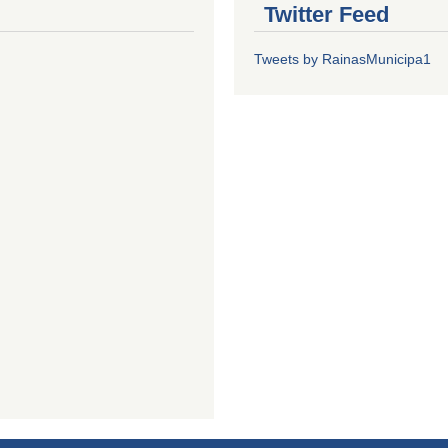
Twitter Feed
Tweets by RainasMunicipa1