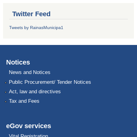
Twitter Feed
Tweets by RainasMunicipa1
Notices
News and Notices
Public Procurement/ Tender Notices
Act, law and directives
Tax and Fees
eGov services
Vital Registration