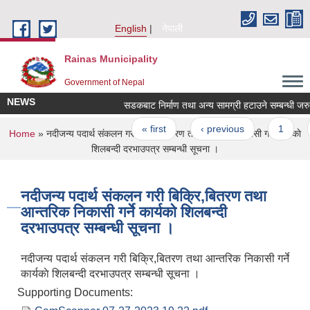
Skip to main content
English
नेपाली
Rainas Municipality
Government of Nepal
NEWS
सडकबाट निर्माण तथा अन्य सामग्री हटाउने सम्बन्धी
Pages
« first
‹ previous
1
You are here
Home
» नदीजन्य पदार्थ संकलन गरी बिक्रि,बितरण तथा आन्तरिक निकासी गर्ने कार्यकाे
शिलबन्दी दरभाउपत्र सम्बन्धी सूचना ।
नदीजन्य पदार्थ संकलन गरी बिक्रि,बितरण तथा
आन्तरिक निकासी गर्ने कार्यकाे शिलबन्दी
दरभाउपत्र सम्बन्धी सूचना ।
नदीजन्य पदार्थ संकलन गरी बिक्रि,बितरण तथा आन्तरिक निकासी गर्ने
कार्यकाे शिलबन्दी दरभाउपत्र सम्बन्धी सूचना ।
Supporting Documents: