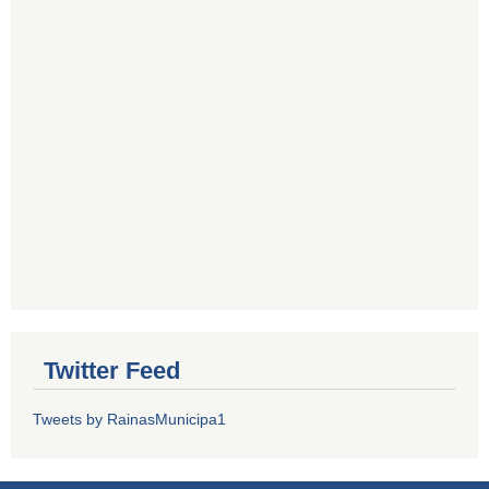
Twitter Feed
Tweets by RainasMunicipa1