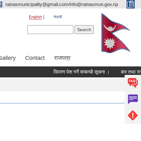
rainasmunicipality@gmail.com/info@rainasmun.gov.np
English
नेपाली
Search form
Search
Gallery
Contact
राजपत्र
विवरण पेश गर्ने सम्बन्धी सूचना ।
कर तथा राजश
Pages