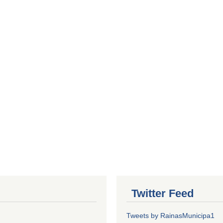
Twitter Feed
Tweets by RainasMunicipa1