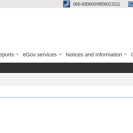
066-690600/9856013111
eports
eGov services
Notices and Information