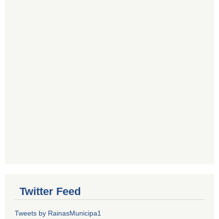
Twitter Feed
Tweets by RainasMunicipa1