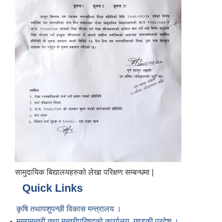
सामुदायिक बिद्यालयहरुको लेखा परिक्षण सम्बन्धमा |
Quick Links
कृषि तथापशुपन्छी विकास मन्त्रालय ।
मुख्यमन्त्री तथा मन्त्रीपरिषद्को कार्यालय, गण्डकी प्रदेश ।