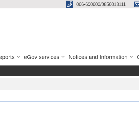
066-690600/9856013111
eports
eGov services
Notices and Information