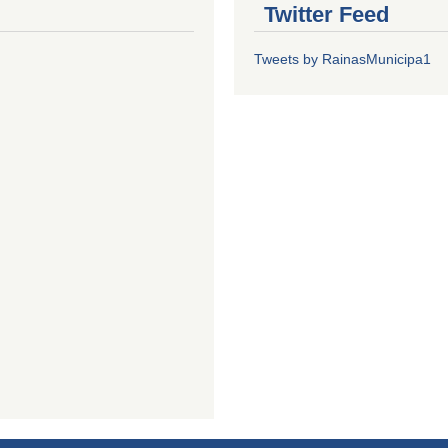
Twitter Feed
Tweets by RainasMunicipa1