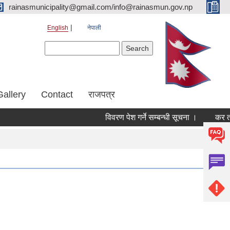
rainasmunicipality@gmail.com/info@rainasmun.gov.np
English
नेपाली
Search form
Search
Gallery
Contact
राजपत्र
विवरण पेश गर्ने सम्बन्धी सूचना ।
कर तथा 
Pages