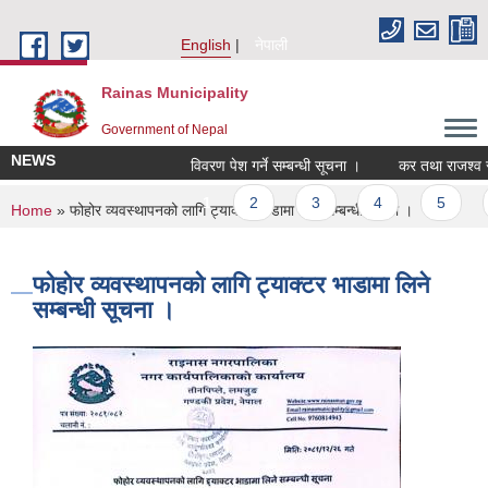
Skip to main content
English
नेपाली
Rainas Municipality
Government of Nepal
NEWS
विवरण पेश गर्ने सम्बन्धी सूचना ।
कर तथा राजश्व सं
Pages
1
2
3
4
5
You are here
Home
» फोहोर व्यवस्थापनको लागि ट्याक्टर भाडामा लिने सम्बन्धी सूचना ।
फोहोर व्यवस्थापनको लागि ट्याक्टर भाडामा लिने
सम्बन्धी सूचना ।