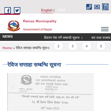
Skip to main content
English
नेपाली
Rainas Municipality
Government of Nepal
NEWS
विवरण पेश गर्ने सम्बन्धी सूचना ।
कर तथा राजश्व स
Pages
1
2
3
4
5
You are here
Home
» रेविज सप्ताहा सम्बन्धि सूचना
रेविज सप्ताहा सम्बन्धि सूचना