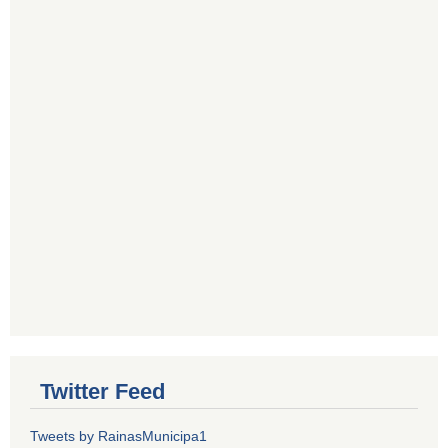
Twitter Feed
Tweets by RainasMunicipa1