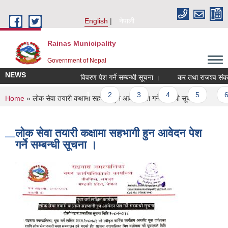
Skip to main content
English
नेपाली
Rainas Municipality
Government of Nepal
NEWS
विवरण पेश गर्ने सम्बन्धी सूचना ।
कर तथा राजश्व संकलन
Pages
1
2
3
4
5
6
You are here
Home
» लोक सेवा तयारी कक्षामा सहभागी हुन आवेदन पेश गर्ने सम्बन्धी सूचना ।
लोक सेवा तयारी कक्षामा सहभागी हुन आवेदन पेश
गर्ने सम्बन्धी सूचना ।