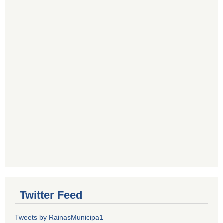
Twitter Feed
Tweets by RainasMunicipa1