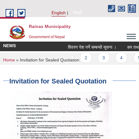
Skip to main content
English
नेपाली
Rainas Municipality
Government of Nepal
NEWS
विवरण पेश गर्ने सम्बन्धी सूचना ।
कर तथा र
Pages
1
2
3
4
5
You are here
Home
» Invitation for Sealed Quotation
Invitation for Sealed Quotation