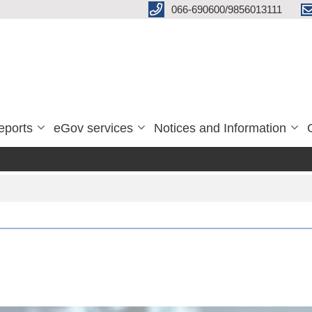
066-690600/9856013111
eports
eGov services
Notices and Information