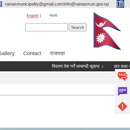
rainasmunicipality@gmail.com/info@rainasmun.gov.np
English
नेपाली
Search form
Search
Gallery
Contact
राजपत्र
विवरण पेश गर्ने सम्बन्धी सूचना ।
कर तथा राजश्व
Pages