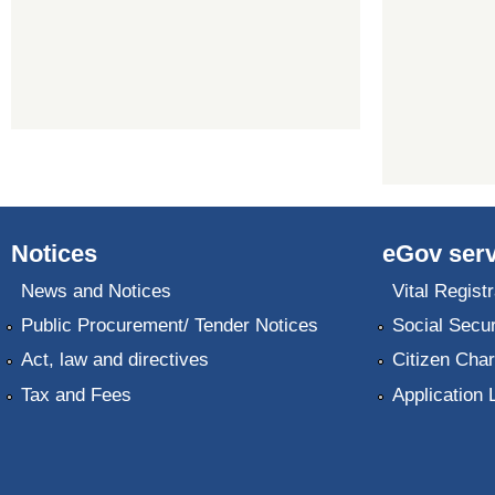
Notices
eGov serv
News and Notices
Vital Registr
Public Procurement/ Tender Notices
Social Secur
Act, law and directives
Citizen Char
Tax and Fees
Application 