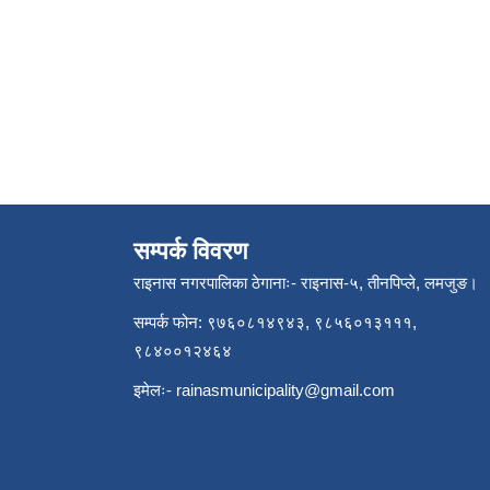
सम्पर्क विवरण
राइनास नगरपालिका ठेगानाः- राइनास-५, तीनपिप्ले, लमजुङ।
सम्पर्क फोन: ९७६०८१४९४३, ९८५६०१३१११,
९८४००१२४६४
इमेलः-
rainasmunicipality@gmail.com