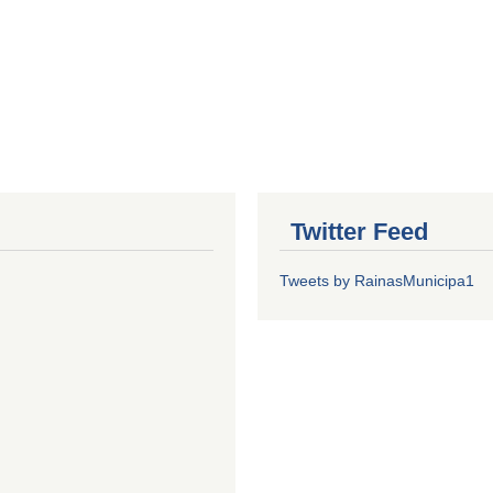
Twitter Feed
Tweets by RainasMunicipa1