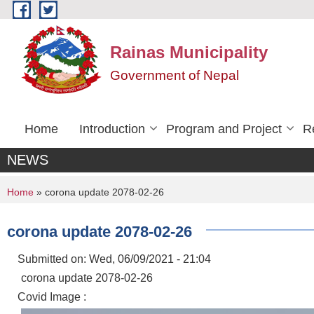
Skip to main content
Rainas Municipality
Government of Nepal
Home
Introduction
Program and Project
R
NEWS
You are here
Home
» corona update 2078-02-26
corona update 2078-02-26
Submitted on:
Wed, 06/09/2021 - 21:04
corona update 2078-02-26
Covid Image :