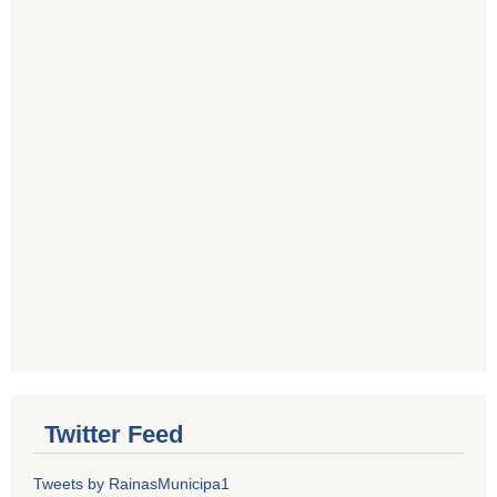
Twitter Feed
Tweets by RainasMunicipa1