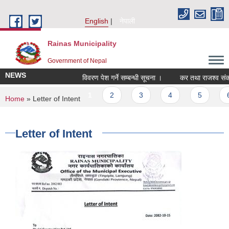
Skip to main content
English
नेपाली
Rainas Municipality
Government of Nepal
NEWS
विवरण पेश गर्ने सम्बन्धी सूचना ।
कर तथा राजश्व संकल
Pages
1
2
3
4
5
6
You are here
Home
» Letter of Intent
Letter of Intent